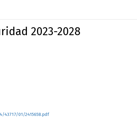
uridad 2023-2028
04/43717/01/2415658.pdf