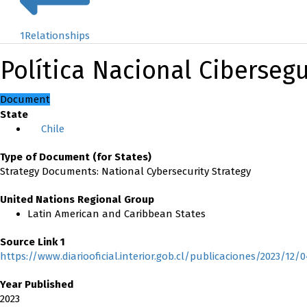
1
Relationships
Política Nacional Ciberseg
Document
State
Chile
Type of Document (for States)
Strategy Documents: National Cybersecurity Strategy
United Nations Regional Group
Latin American and Caribbean States
Source Link 1
https://www.diariooficial.interior.gob.cl/publicaciones/2023/12/
Year Published
2023