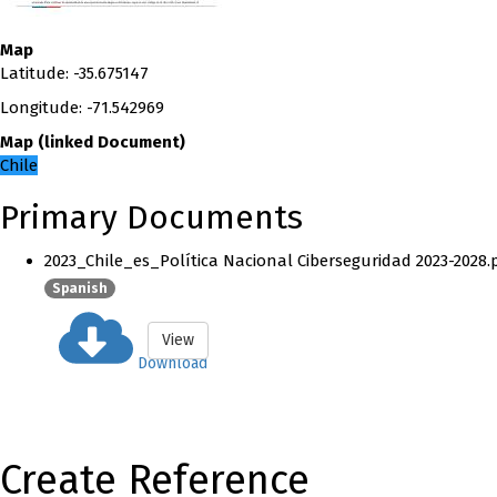
Map
Latitude
:
-35.675147
Longitude
:
-71.542969
Map
(
linked
Document
)
Chile
Primary Documents
2023_Chile_es_Política Nacional Ciberseguridad 2023-2028.
Spanish
View
Download
Create Reference