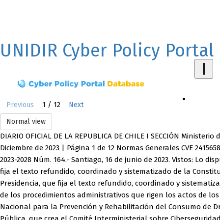
UNIDIR Cyber Policy Portal
1 / 12
Previous
Next
Normal view
DIARIO OFICIAL DE LA REPUBLICA DE CHILE I SECCIÓN Ministerio
Diciembre de 2023 | Página 1 de 12 Normas Generales CVE 241
2023-2028 Núm. 164.- Santiago, 16 de junio de 2023. Vistos: Lo dis
fija el texto refundido, coordinado y sistematizado de la Constitu
Presidencia, que fija el texto refundido, coordinado y sistematiz
de los procedimientos administrativos que rigen los actos de los ó
Nacional para la Prevención y Rehabilitación del Consumo de Drog
Pública, que crea el Comité Interministerial sobre Cibersegurida