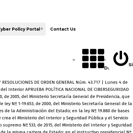
yber Policy Portal
Contact Us
Si
Database
OS Y RESOLUCIONES DE ORDEN GENERAL Núm. 43.717 | Lunes 4 de
ía del Interior APRUEBA POLÍTICA NACIONAL DE CIBERSEGURIDAD
0, de 2005, del Ministerio Secretaría General de Presidencia, que
e ley Nº 1-19.653, de 2000, del Ministerio Secretaría General de la
es de la Administración del Estado; en la ley Nº 19.880 de bases
rea el Ministerio del Interior y Seguridad Pública y el Servicio
supremo Nº 533, de 2015, del Ministerio del Interior y Seguridad
de la misma cartera de Estado; en el instructivo presidencial Nº