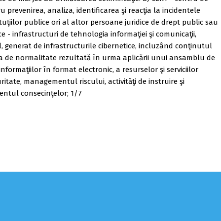
prevenirea, analiza, identificarea şi reacţia la incidentele
ţiilor publice ori al altor persoane juridice de drept public sau
 - infrastructuri de tehnologia informaţiei şi comunicaţii,
ual, generat de infrastructurile cibernetice, incluzând conţinutul
area de normalitate rezultată în urma aplicării unui ansamblu de
nformaţiilor în format electronic, a resurselor şi serviciilor
ritate, managementul riscului, activităţi de instruire şi
entul consecinţelor; 1/7