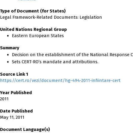
Type of Document (for States)
Legal Framework-Related Documents: Legislation
United Nations Regional Group
Eastern European States
Summary
Decision on the establishment of the National Response Ce
Sets CERT-RO’s mandate and attributions.
Source Link 1
https://cert.ro/vezi/document/hg-494-2011-infiintare-cert
Year Published
2011
Date Published
May 11, 2011
Document Language(s)