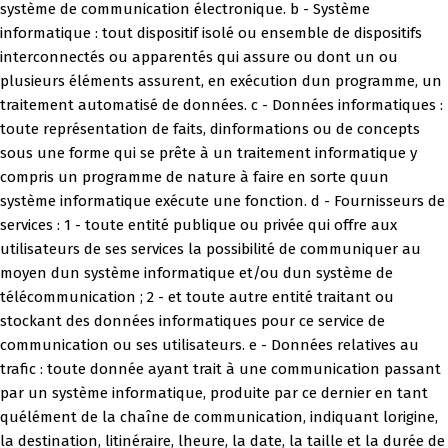
système de communication électronique. b - Système
informatique : tout dispositif isolé ou ensemble de dispositifs
interconnectés ou apparentés qui assure ou dont un ou
plusieurs éléments assurent, en exécution dun programme, un
traitement automatisé de données. c - Données informatiques :
toute représentation de faits, dinformations ou de concepts
sous une forme qui se prête à un traitement informatique y
compris un programme de nature à faire en sorte quun
système informatique exécute une fonction. d - Fournisseurs de
services : 1 - toute entité publique ou privée qui offre aux
utilisateurs de ses services la possibilité de communiquer au
moyen dun système informatique et/ou dun système de
télécommunication ; 2 - et toute autre entité traitant ou
stockant des données informatiques pour ce service de
communication ou ses utilisateurs. e - Données relatives au
trafic : toute donnée ayant trait à une communication passant
par un système informatique, produite par ce dernier en tant
quélément de la chaîne de communication, indiquant lorigine,
la destination, litinéraire, lheure, la date, la taille et la durée de