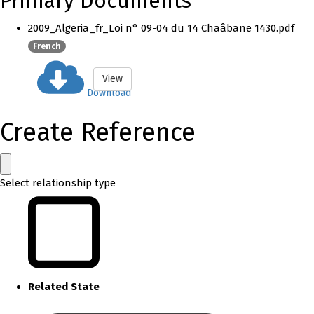
Primary Documents
2009_Algeria_fr_Loi n° 09-04 du 14 Chaâbane 1430.pdf
French
View
Download
Create Reference
Select relationship type
Related State