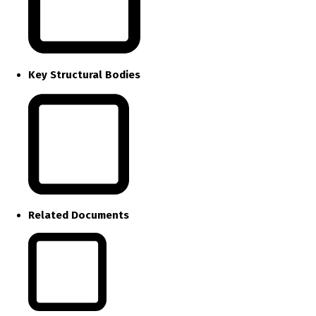
Key Structural Bodies
Related Documents